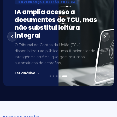
⁠GOVERNANÇA E GESTÃO PÚBLICA
IA amplia acesso a
documentos do TCU, mas
não substitui leitura
integral
O Tribunal de Contas da União (TCU)
disponibilizou ao público uma funcionalidade de
inteligência artificial que gera resumos
automáticos de acórdãos,...
Ler análise →
RADAR DA GESTÃO