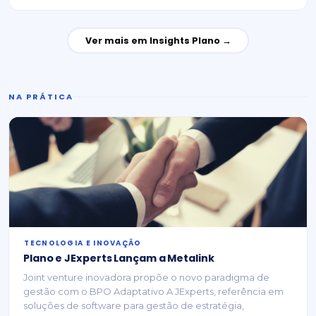
Ver mais em Insights Plano →
NA PRÁTICA
⁠TECNOLOGIA E INOVAÇÃO
Plano e JExperts Lançam a Metalink
Joint venture inovadora propõe o novo paradigma de
gestão com o BPO Adaptativo A JExperts, referência em
soluções de software para gestão de estratégia,