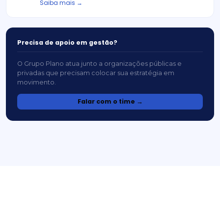
Saiba mais →
Precisa de apoio em gestão?
O Grupo Plano atua junto a organizações públicas e
privadas que precisam colocar sua estratégia em
movimento.
Falar com o time →