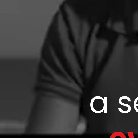
a servi