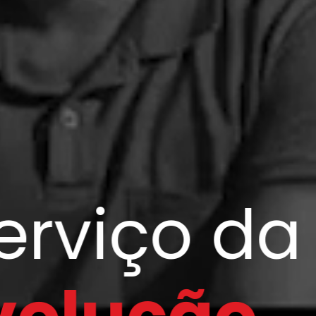
ço da