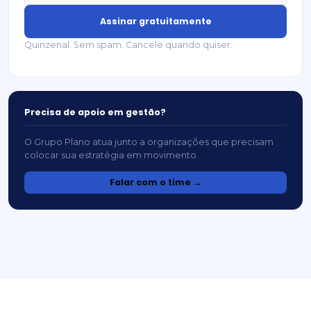
Assinar gratuitamente
Quinzenal. Sem spam. Cancele quando quiser.
Precisa de apoio em gestão?
O Grupo Plano atua junto a organizações que precisam
colocar sua estratégia em movimento.
Falar com o time →