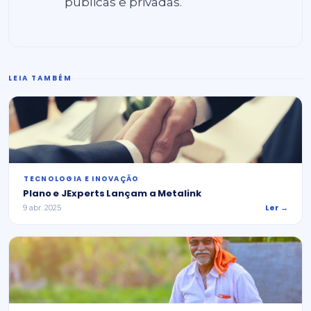
públicas e privadas.
LEIA TAMBÉM
⁠TECNOLOGIA E INOVAÇÃO
Plano e JExperts Lançam a Metalink
Ler →
9 abr. 2025