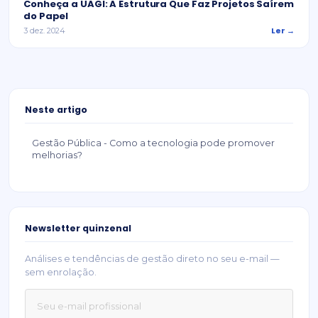
Conheça a UAGI: A Estrutura Que Faz Projetos Saírem
do Papel
Ler →
3 dez. 2024
Neste artigo
Gestão Pública - Como a tecnologia pode promover
melhorias?
Newsletter quinzenal
Análises e tendências de gestão direto no seu e-mail —
sem enrolação.