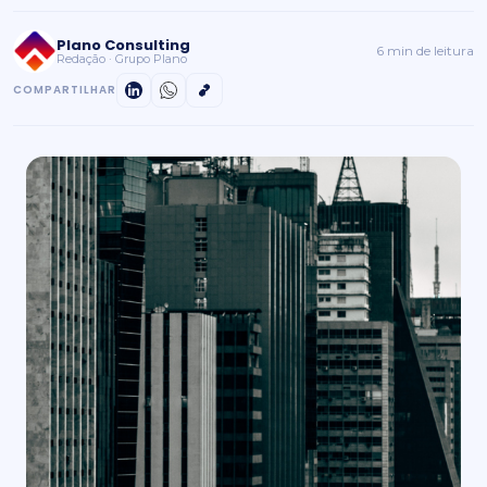
Plano Consulting
6 min de leitura
Redação · Grupo Plano
COMPARTILHAR