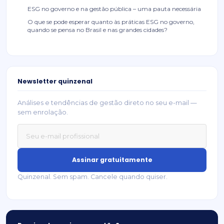
ESG no governo e na gestão pública – uma pauta necessária
O que se pode esperar quanto às práticas ESG no governo,
quando se pensa no Brasil e nas grandes cidades?
Newsletter quinzenal
Análises e tendências de gestão direto no seu e-mail —
sem enrolação.
Assinar gratuitamente
Quinzenal. Sem spam. Cancele quando quiser.