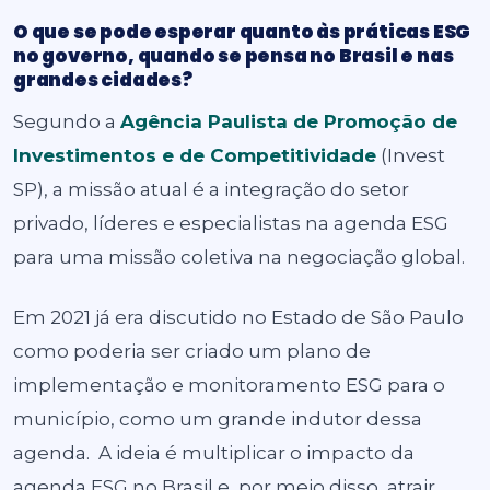
O que se pode esperar quanto às práticas ESG
no governo, quando se pensa no Brasil e nas
grandes cidades?
Segundo a
Agência Paulista de Promoção de
Investimentos e de Competitividade
(Invest
SP), a missão atual é a integração do setor
privado, líderes e especialistas na agenda ESG
para uma missão coletiva na negociação global.
Em 2021 já era discutido no Estado de São Paulo
como poderia ser criado um plano de
implementação e monitoramento ESG para o
município, como um grande indutor dessa
agenda. A ideia é multiplicar o impacto da
agenda ESG no Brasil e, por meio disso, atrair