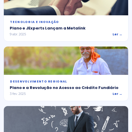
⁠TECNOLOGIA E INOVAÇÃO
Plano e JExperts Lançam a Metalink
Ler →
9 abr. 2025
⁠DESENVOLVIMENTO REGIONAL
Plano e a Revolução no Acesso ao Crédito Fundiário
Ler →
3 fev. 2025