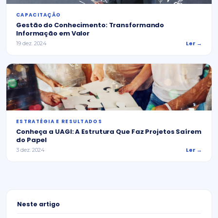
CAPACITAÇÃO
Gestão do Conhecimento: Transformando
Informação em Valor
Ler →
19 dez. 2024
ESTRATÉGIA E RESULTADOS
Conheça a UAGI: A Estrutura Que Faz Projetos Saírem
do Papel
Ler →
3 dez. 2024
Neste artigo