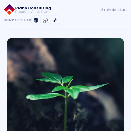
Plano Consulting
5 min de leitura
Redação · Grupo Plano
COMPARTILHAR