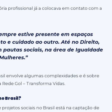
ria profissional já a colocava em contato com a
sempre estive presente em espaços
 e cuidado ao outro. Até no Direito,
 pautas sociais, na área de Igualdade
Mulheres.”
rasil envolve algumas complexidades e é sobre
a Rede Gol – Transforma Vidas.
no Brasil?
projetos sociais no Brasil está na captação de