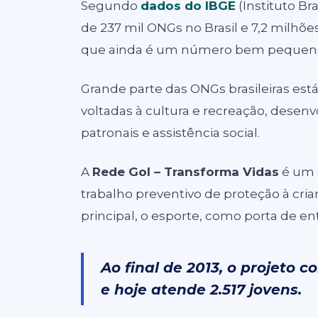
Segundo
dados do IBGE
(Instituto Bra
de 237 mil ONGs no Brasil e 7,2 milhõe
que ainda é um número bem pequeno, 
Grande parte das ONGs brasileiras está
voltadas à cultura e recreação, desenv
patronais e assistência social.
A
Rede Gol – Transforma Vidas
é um p
trabalho preventivo de proteção à cr
principal, o esporte, como porta de en
Ao final de 2013, o projeto 
e hoje atende 2.517 jovens.