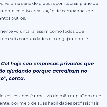
volve uma série de práticas como: criar plano de
ciamento coletivo, realização de campanhas de
antos outros.
lmente voluntária, assim como todos que
istem seis comunidades e o engajamento é
 Gol hoje são empresas privadas que
stão ajudando porque acreditam no
so”, conta.
dos esses anos é uma “via de mão dupla” em que
nte, por meio de suas habilidades profissionais