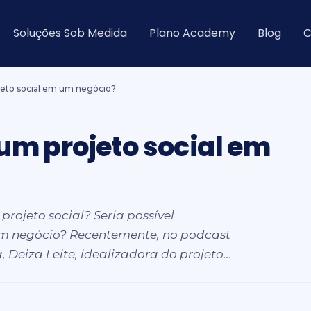
Soluções Sob Medida
Plano Academy
Blog
C
ojeto social em um negócio?
 um projeto social em
projeto social? Seria possível
um negócio? Recentemente, no podcast
Deiza Leite, idealizadora do projeto...