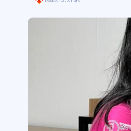
Redação · Grupo Plano