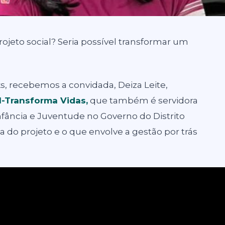
ojeto social? Seria possível transformar um
, recebemos a convidada, Deiza Leite,
l-Transforma Vidas
,
que também é servidora
nfância e Juventude no Governo do Distrito
ria do projeto e o que envolve a gestão por trás