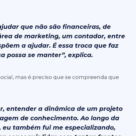
judar que não são financeiras, de
área de marketing, um contador, entre
spõem a ajudar. É essa troca que faz
 possa se manter”, explica.
o social, mas é preciso que se compreenda que
ar, entender a dinâmica de um projeto
gagem de conhecimento. Ao longo da
, eu também fui me especializando,