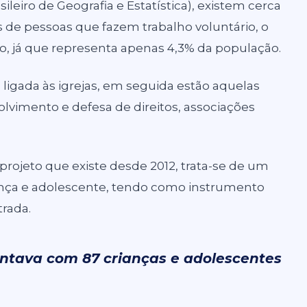
sileiro de Geografia e Estatística), existem cerca
s de pessoas que fazem trabalho voluntário, o
já que representa apenas 4,3% da população.
 ligada às igrejas, em seguida estão aquelas
olvimento e defesa de direitos, associações
rojeto que existe desde 2012, trata-se de um
iança e adolescente, tendo como instrumento
trada.
contava com 87 crianças e adolescentes