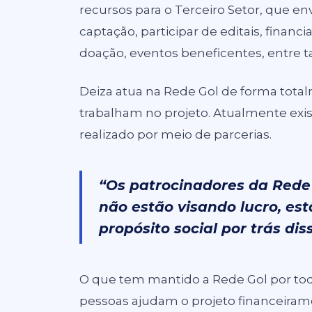
recursos para o Terceiro Setor, que en
captação, participar de editais, finan
doação, eventos beneficentes, entre t
Deiza atua na Rede Gol de forma tota
trabalham no projeto. Atualmente ex
realizado por meio de parcerias.
“Os patrocinadores da Rede
não estão visando lucro, e
propósito social por trás dis
O que tem mantido a Rede Gol por to
pessoas ajudam o projeto financeirame