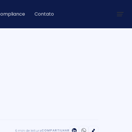
ompliance
Contato
6 min de leitura
COMPARTILHAR