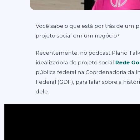
Você sabe o que está por trás de um pr
projeto social em um negócio?
Recentemente, no podcast Plano Talks
idealizadora do projeto social
Rede Go
pública federal na Coordenadoria da I
Federal (GDF), para falar sobre a histó
dele.