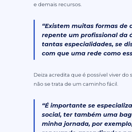
e demais recursos.
“Existem muitas formas de a
repente um profissional da 
tantas especialidades, se di
com que uma rede como essa
Deiza acredita que é possível viver d
não se trata de um caminho fácil.
“É importante se especializ
social, ter também uma ba
minha jornada, por exemplo