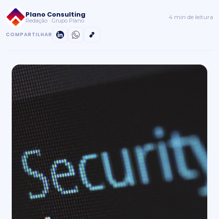
Plano Consulting
4 min de leitura
Redação · Grupo Plano
COMPARTILHAR