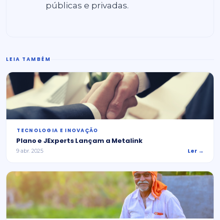
públicas e privadas.
LEIA TAMBÉM
⁠TECNOLOGIA E INOVAÇÃO
Plano e JExperts Lançam a Metalink
Ler →
9 abr. 2025