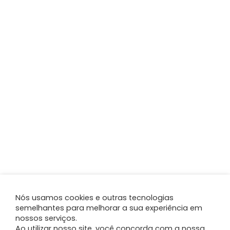
Nós usamos cookies e outras tecnologias
semelhantes para melhorar a sua experiência em
nossos serviços.
Ao utilizar nosso site, você concorda com a nossa