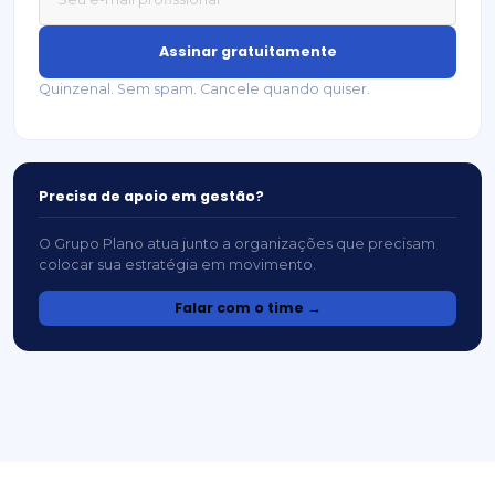
Assinar gratuitamente
Quinzenal. Sem spam. Cancele quando quiser.
Precisa de apoio em gestão?
O Grupo Plano atua junto a organizações que precisam
colocar sua estratégia em movimento.
Falar com o time →