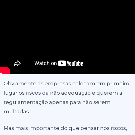
Obviamente as empresas colocam em primeiro
lugar os riscos da não adequação e querem a
regulamentação apenas para não serem
multadas.
Mas mais importante do que pensar nos riscos,