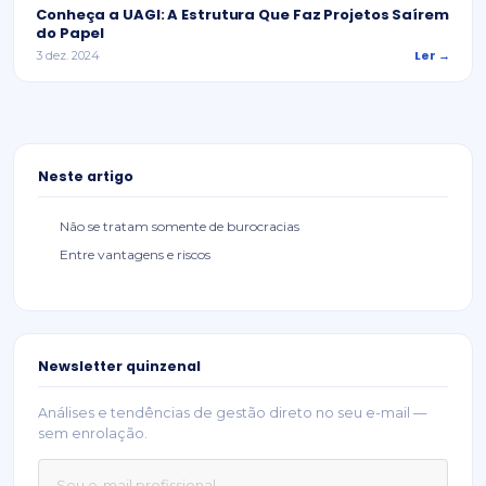
Conheça a UAGI: A Estrutura Que Faz Projetos Saírem
do Papel
Ler →
3 dez. 2024
Neste artigo
Não se tratam somente de burocracias
Entre vantagens e riscos
Newsletter quinzenal
Análises e tendências de gestão direto no seu e-mail —
sem enrolação.