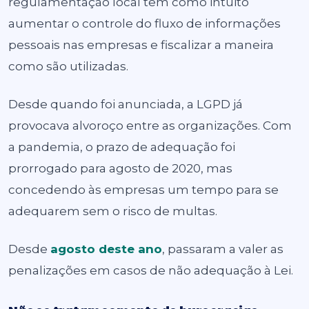
regulamentação local tem como intuito
aumentar o controle do fluxo de informações
pessoais nas empresas e fiscalizar a maneira
como são utilizadas.
Desde quando foi anunciada, a LGPD já
provocava alvoroço entre as organizações. Com
a pandemia, o prazo de adequação foi
prorrogado para agosto de 2020, mas
concedendo às empresas um tempo para se
adequarem sem o risco de multas.
Desde
agosto deste ano
, passaram a valer as
penalizações em casos de não adequação à Lei.