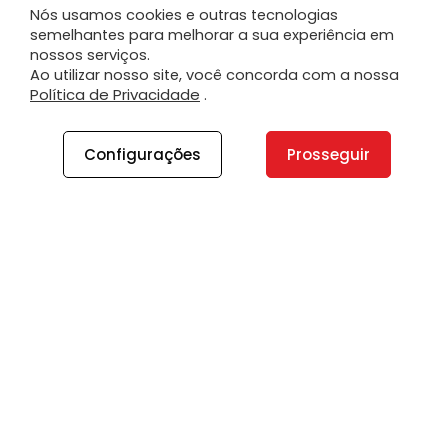
Nós usamos cookies e outras tecnologias
semelhantes para melhorar a sua experiência em
nossos serviços.
Ao utilizar nosso site, você concorda com a nossa
Política de Privacidade
.
Configurações
Prosseguir
A PLANO
A Plano
Contato
Canal de Integridade
Plano Insights