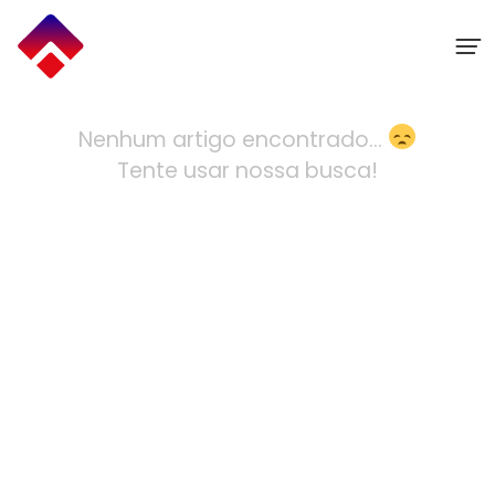
Ir
para
o
conteúdo
Nenhum artigo encontrado...
Tente usar nossa busca!