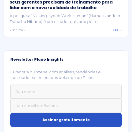
seus gerentes precisam de treinamento para
lidar com a nova realidade de trabalho
A pesquisa “Making Hybrid Work Human” (Humanizando o
Trabalho Híbrido) é um estudo realizado pelo...
Ler →
2 set. 2022
Newsletter Plano Insights
Curadoria quinzenal com análises, tendências e
conteúdos selecionados pela equipe Plano.