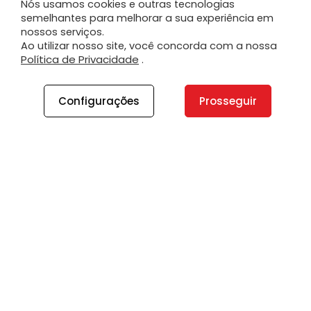
Nós usamos cookies e outras tecnologias
semelhantes para melhorar a sua experiência em
nossos serviços.
Ao utilizar nosso site, você concorda com a nossa
Política de Privacidade
.
Configurações
Prosseguir
A PLANO
A Plano
Contato
Canal de Integridade
Plano Insights
Vagas