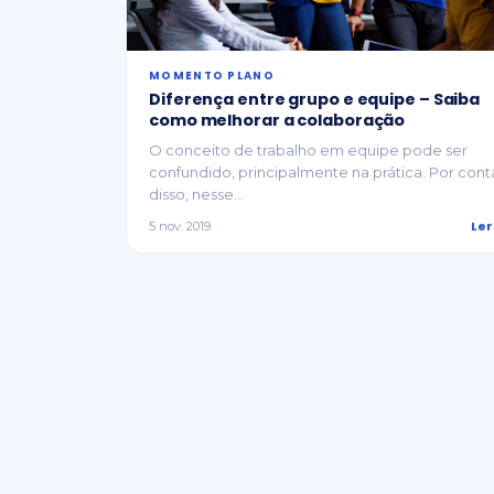
MOMENTO PLANO
Diferença entre grupo e equipe – Saiba
como melhorar a colaboração
O conceito de trabalho em equipe pode ser
confundido, principalmente na prática. Por cont
disso, nesse...
Ler
5 nov. 2019