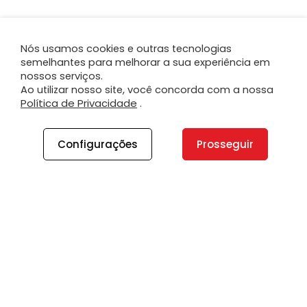
Nós usamos cookies e outras tecnologias
semelhantes para melhorar a sua experiência em
nossos serviços.
Ao utilizar nosso site, você concorda com a nossa
Política de Privacidade
.
Configurações
Prosseguir
A PLANO
A Plano
Contato
Canal de Integridade