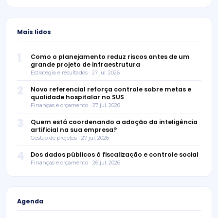
Mais lidos
1
Como o planejamento reduz riscos antes de um
grande projeto de infraestrutura
Estratégia e resultados · 27 jul. 2026
2
Novo referencial reforça controle sobre metas e
qualidade hospitalar no SUS
Finanças e orçamento · 27 jul. 2026
3
Quem está coordenando a adoção da inteligência
artificial na sua empresa?
Gestão de projetos · 27 jul. 2026
4
Dos dados públicos à fiscalização e controle social
Finanças e orçamento · 26 jul. 2026
Agenda