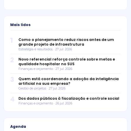
Mais lidos
1
Como o planejamento reduz riscos antes de um
grande projeto de infraestrutura
Estratégia e resultados · 27 jul. 2026
2
Novo referencial reforça controle sobre metas e
qualidade hospitalar no SUS
Finanças e orçamento · 27 jul. 2026
3
Quem está coordenando a adoção da inteligência
artificial na sua empresa?
Gestão de projetos · 27 jul. 2026
4
Dos dados públicos à fiscalização e controle social
Finanças e orçamento · 26 jul. 2026
Agenda