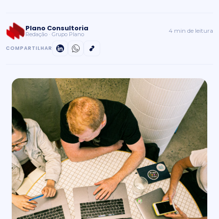
Plano Consultoria
4 min de leitura
Redação · Grupo Plano
COMPARTILHAR