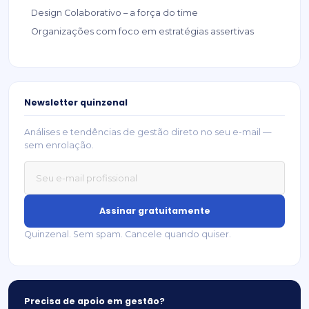
Design Colaborativo – a força do time
Organizações com foco em estratégias assertivas
Newsletter quinzenal
Análises e tendências de gestão direto no seu e-mail —
sem enrolação.
Assinar gratuitamente
Quinzenal. Sem spam. Cancele quando quiser.
Precisa de apoio em gestão?