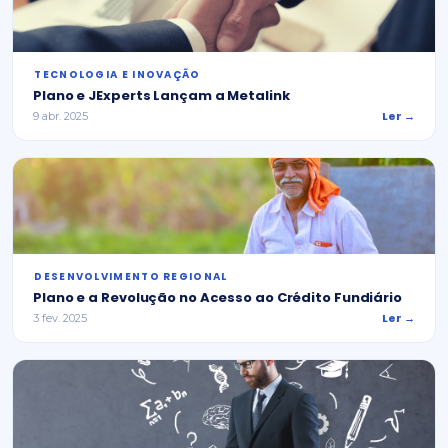
⁠TECNOLOGIA E INOVAÇÃO
Plano e JExperts Lançam a Metalink
Ler →
9 abr. 2025
⁠DESENVOLVIMENTO REGIONAL
Plano e a Revolução no Acesso ao Crédito Fundiário
Ler →
3 fev. 2025