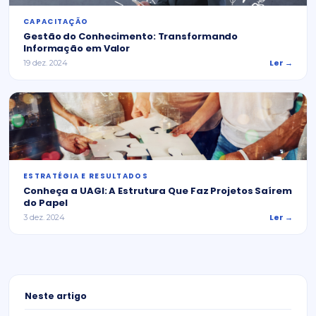
CAPACITAÇÃO
Gestão do Conhecimento: Transformando
Informação em Valor
Ler →
19 dez. 2024
ESTRATÉGIA E RESULTADOS
Conheça a UAGI: A Estrutura Que Faz Projetos Saírem
do Papel
Ler →
3 dez. 2024
Neste artigo