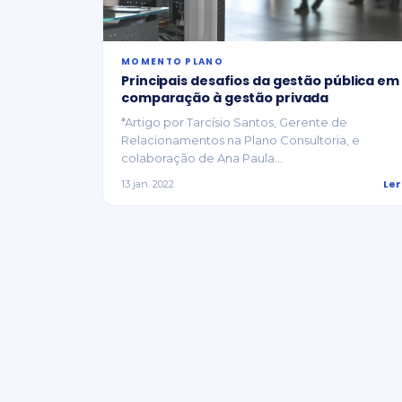
MOMENTO PLANO
Principais desafios da gestão pública em
comparação à gestão privada
*Artigo por Tarcísio Santos, Gerente de
Relacionamentos na Plano Consultoria, e
colaboração de Ana Paula...
Ler
13 jan. 2022