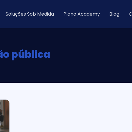
Soluções Sob Medida
Plano Academy
Blog
C
ão pública