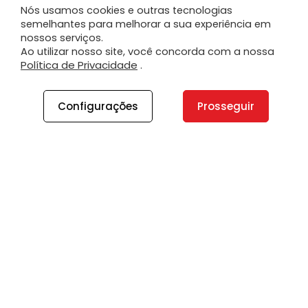
Nós usamos cookies e outras tecnologias
semelhantes para melhorar a sua experiência em
nossos serviços.
Ao utilizar nosso site, você concorda com a nossa
Política de Privacidade
.
Configurações
Prosseguir
A PLANO
A Plano
Contato
Canal de Integridade
Plano Insights
Vagas