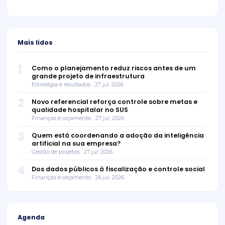
Mais lidos
1
Como o planejamento reduz riscos antes de um
grande projeto de infraestrutura
Estratégia e resultados · 27 jul. 2026
2
Novo referencial reforça controle sobre metas e
qualidade hospitalar no SUS
Finanças e orçamento · 27 jul. 2026
3
Quem está coordenando a adoção da inteligência
artificial na sua empresa?
Gestão de projetos · 27 jul. 2026
4
Dos dados públicos à fiscalização e controle social
Finanças e orçamento · 26 jul. 2026
Agenda