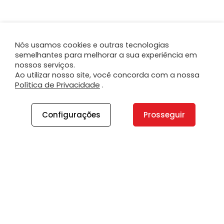
Nós usamos cookies e outras tecnologias
semelhantes para melhorar a sua experiência em
nossos serviços.
Ao utilizar nosso site, você concorda com a nossa
Política de Privacidade
.
Configurações
Prosseguir
A PLANO
A Plano
Contato
Canal de Integridade