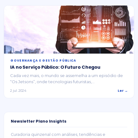
⁠GOVERNANÇA E GESTÃO PÚBLICA
IA no Serviço Público: O Futuro Chegou
Cada vez mais, o mundo se assemelha a um episódio de
“Os Jetsons”, onde tecnologias futuristas,...
Ler →
2 jul. 2024
Newsletter Plano Insights
Curadoria quinzenal com análises, tendências e