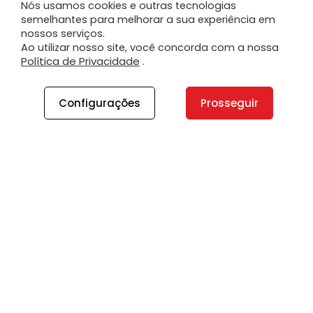
Nós usamos cookies e outras tecnologias
semelhantes para melhorar a sua experiência em
nossos serviços.
Ao utilizar nosso site, você concorda com a nossa
Política de Privacidade
.
Configurações
Prosseguir
A PLANO
A Plano
Contato
Canal de Integridade
Plano Insights
Vagas