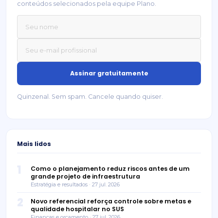
conteúdos selecionados pela equipe Plano.
Quinzenal. Sem spam. Cancele quando quiser.
Mais lidos
1
Como o planejamento reduz riscos antes de um
grande projeto de infraestrutura
Estratégia e resultados · 27 jul. 2026
2
Novo referencial reforça controle sobre metas e
qualidade hospitalar no SUS
Finanças e orçamento · 27 jul. 2026