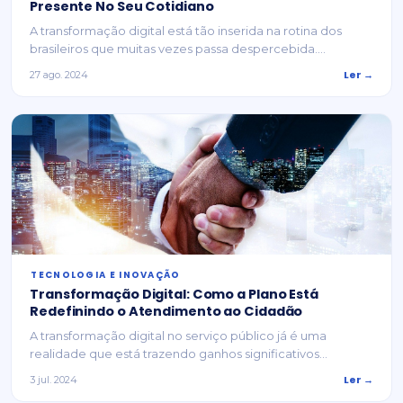
Presente No Seu Cotidiano
A transformação digital está tão inserida na rotina dos
brasileiros que muitas vezes passa despercebida....
Ler →
27 ago. 2024
⁠TECNOLOGIA E INOVAÇÃO
Transformação Digital: Como a Plano Está
Redefinindo o Atendimento ao Cidadão
A transformação digital no serviço público já é uma
realidade que está trazendo ganhos significativos...
Ler →
3 jul. 2024