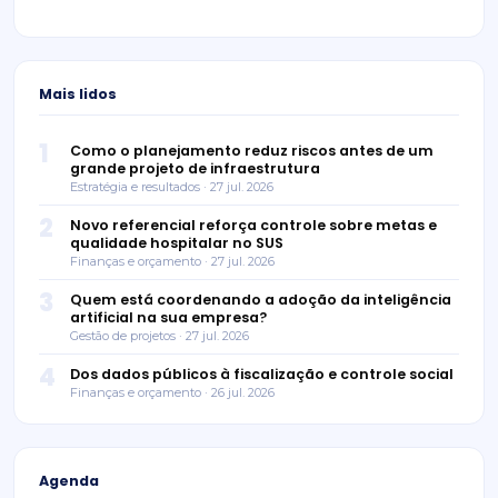
Mais lidos
1
Como o planejamento reduz riscos antes de um
grande projeto de infraestrutura
Estratégia e resultados · 27 jul. 2026
2
Novo referencial reforça controle sobre metas e
qualidade hospitalar no SUS
Finanças e orçamento · 27 jul. 2026
3
Quem está coordenando a adoção da inteligência
artificial na sua empresa?
Gestão de projetos · 27 jul. 2026
4
Dos dados públicos à fiscalização e controle social
Finanças e orçamento · 26 jul. 2026
Agenda