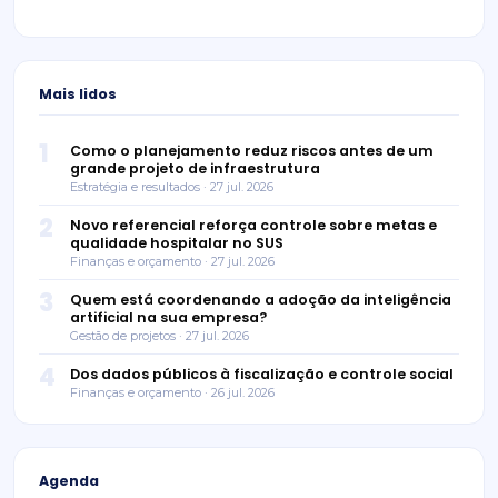
Mais lidos
1
Como o planejamento reduz riscos antes de um
grande projeto de infraestrutura
Estratégia e resultados · 27 jul. 2026
2
Novo referencial reforça controle sobre metas e
qualidade hospitalar no SUS
Finanças e orçamento · 27 jul. 2026
3
Quem está coordenando a adoção da inteligência
artificial na sua empresa?
Gestão de projetos · 27 jul. 2026
4
Dos dados públicos à fiscalização e controle social
Finanças e orçamento · 26 jul. 2026
Agenda