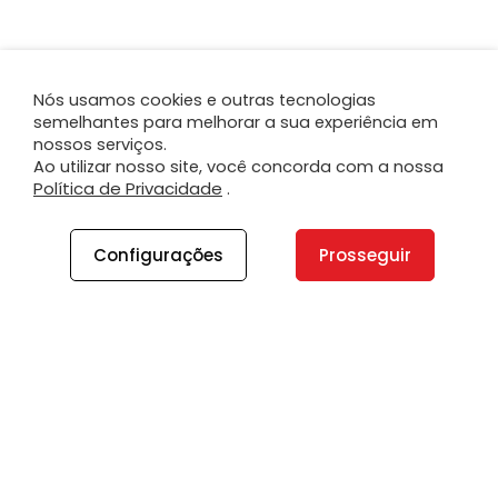
Nós usamos cookies e outras tecnologias
semelhantes para melhorar a sua experiência em
nossos serviços.
Ao utilizar nosso site, você concorda com a nossa
Política de Privacidade
.
Configurações
Prosseguir
A PLANO
A Plano
Contato
Canal de Integridade