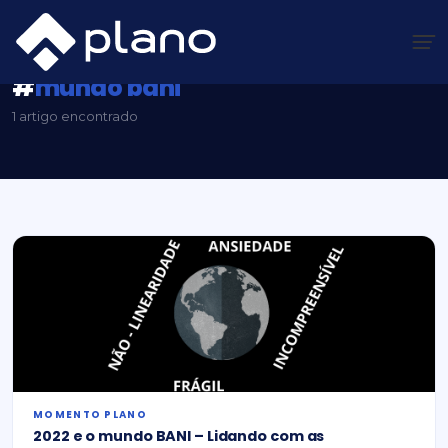
Ir
para
o
conteúdo
Plano Insights
/
#mundo bani
#
mundo bani
1 artigo encontrado
MOMENTO PLANO
2022 e o mundo BANI – Lidando com as