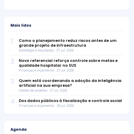
Mais lidos
1
Como o planejamento reduz riscos antes de um
grande projeto de infraestrutura
Estratégia e resultados · 27 jul. 2026
2
Novo referencial reforça controle sobre metas e
qualidade hospitalar no SUS
Finanças e orçamento · 27 jul. 2026
3
Quem está coordenando a adoção da inteligência
artificial na sua empresa?
Gestão de projetos · 27 jul. 2026
4
Dos dados públicos à fiscalização e controle social
Finanças e orçamento · 26 jul. 2026
Agenda