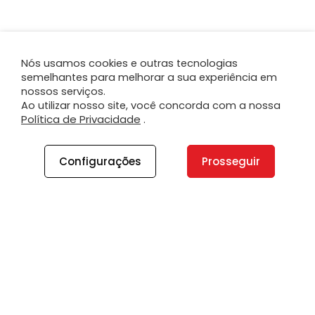
Nós usamos cookies e outras tecnologias
semelhantes para melhorar a sua experiência em
nossos serviços.
Ao utilizar nosso site, você concorda com a nossa
Política de Privacidade
.
Configurações
Prosseguir
A PLANO
A Plano
Contato
Canal de Integridade