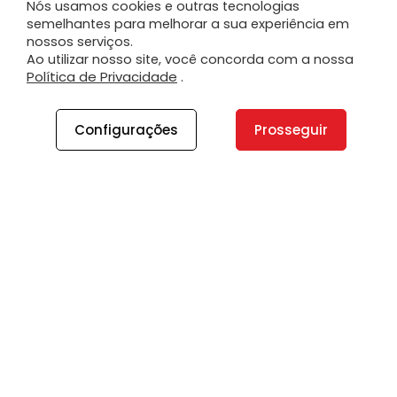
Nós usamos cookies e outras tecnologias
semelhantes para melhorar a sua experiência em
nossos serviços.
Ao utilizar nosso site, você concorda com a nossa
Política de Privacidade
.
Configurações
Prosseguir
A PLANO
A Plano
Contato
Canal de Integridade
Plano Insights
Vagas