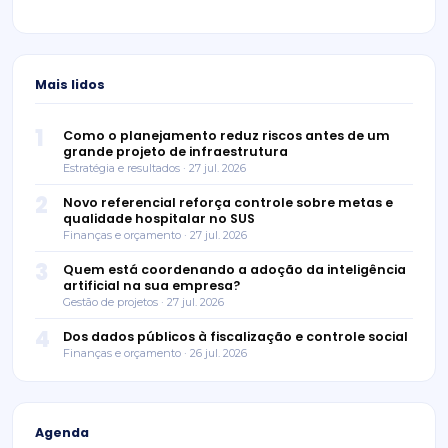
Mais lidos
1
Como o planejamento reduz riscos antes de um
grande projeto de infraestrutura
Estratégia e resultados · 27 jul. 2026
2
Novo referencial reforça controle sobre metas e
qualidade hospitalar no SUS
Finanças e orçamento · 27 jul. 2026
3
Quem está coordenando a adoção da inteligência
artificial na sua empresa?
Gestão de projetos · 27 jul. 2026
4
Dos dados públicos à fiscalização e controle social
Finanças e orçamento · 26 jul. 2026
Agenda