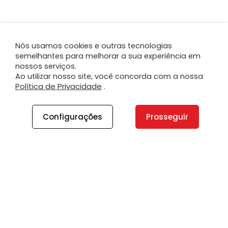
Nós usamos cookies e outras tecnologias
semelhantes para melhorar a sua experiência em
nossos serviços.
Ao utilizar nosso site, você concorda com a nossa
Política de Privacidade
.
Configurações
Prosseguir
A PLANO
A Plano
Contato
Canal de Integridade