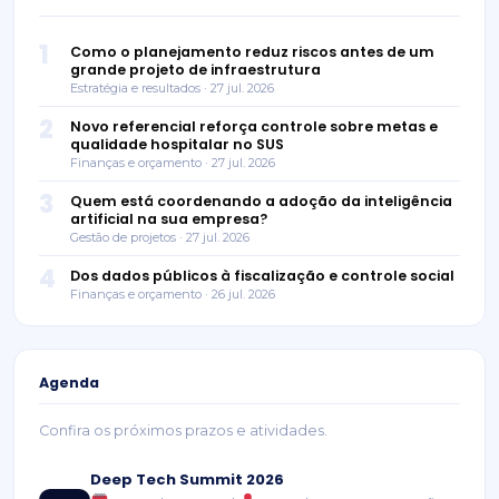
1
Como o planejamento reduz riscos antes de um
grande projeto de infraestrutura
Estratégia e resultados · 27 jul. 2026
2
Novo referencial reforça controle sobre metas e
qualidade hospitalar no SUS
Finanças e orçamento · 27 jul. 2026
3
Quem está coordenando a adoção da inteligência
artificial na sua empresa?
Gestão de projetos · 27 jul. 2026
4
Dos dados públicos à fiscalização e controle social
Finanças e orçamento · 26 jul. 2026
Agenda
Confira os próximos prazos e atividades.
Deep Tech Summit 2026