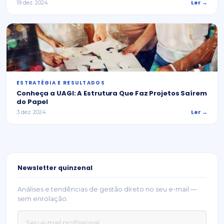
Ler →
19 dez. 2024
ESTRATÉGIA E RESULTADOS
Conheça a UAGI: A Estrutura Que Faz Projetos Saírem
do Papel
Ler →
3 dez. 2024
Newsletter quinzenal
Análises e tendências de gestão direto no seu e-mail —
sem enrolação.