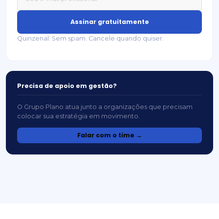
Assinar gratuitamente
Quinzenal. Sem spam. Cancele quando quiser.
Precisa de apoio em gestão?
O Grupo Plano atua junto a organizações que precisam
colocar sua estratégia em movimento.
Falar com o time →