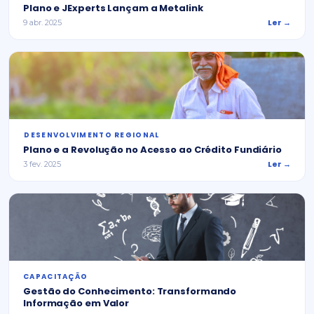
Plano e JExperts Lançam a Metalink
Ler →
9 abr. 2025
⁠DESENVOLVIMENTO REGIONAL
Plano e a Revolução no Acesso ao Crédito Fundiário
Ler →
3 fev. 2025
CAPACITAÇÃO
Gestão do Conhecimento: Transformando
Informação em Valor