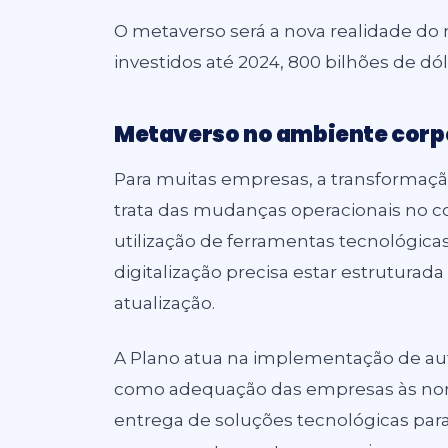
O metaverso será a nova realidade d
investidos até 2024, 800 bilhões de dó
Metaverso no ambiente corp
Para muitas empresas, a transformação
trata das mudanças operacionais no c
utilização de ferramentas tecnológicas
digitalização precisa estar estruturad
atualização.
A Plano atua na implementação de au
como adequação das empresas às norm
entrega de soluções tecnológicas para