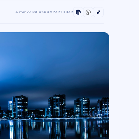
4 min de leitura
COMPARTILHAR