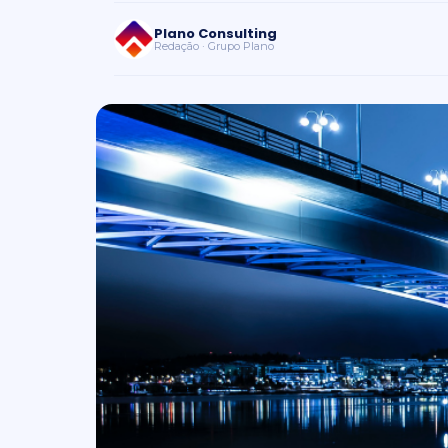
Plano Consulting
Redação · Grupo Plano