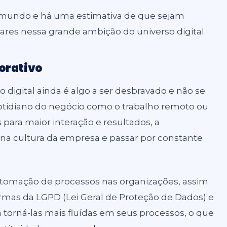
o mundo e há uma estimativa de que sejam
lares nessa grande ambição do universo digital.
orativo
 digital ainda é algo a ser desbravado e não se
otidiano do negócio como o trabalho remoto ou
 para maior interação e resultados, a
a na cultura da empresa e passar por constante
tomação de processos nas organizações, assim
as da LGPD (Lei Geral de Proteção de Dados) e
 torná-las mais fluídas em seus processos, o que