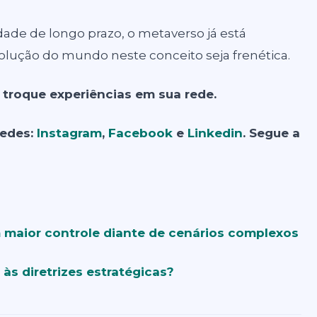
ade de longo prazo, o metaverso já está
olução do mundo neste conceito seja frenética.
troque experiências em sua rede.
redes:
Instagram
,
Facebook
e
Linkedin
. Segue a
maior controle diante de cenários complexos
às diretrizes estratégicas?