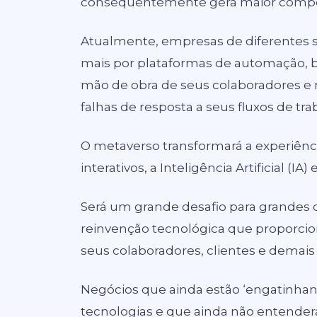
consequentemente gera maior compet
Atualmente, empresas de diferentes 
mais por plataformas de automação, b
mão de obra de seus colaboradores e
falhas de resposta a seus fluxos de tra
O metaverso transformará a experiênci
interativos, a Inteligência Artificial (
Será um grande desafio para grandes
reinvenção tecnológica que proporci
seus colaboradores, clientes e demais 
Negócios que ainda estão ‘engatinhando
tecnologias e que ainda não entendera