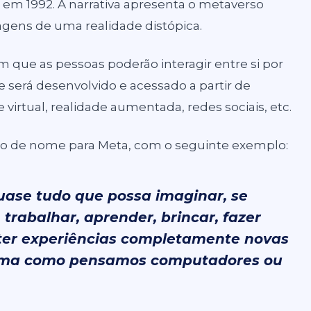
, em 1992. A narrativa apresenta o metaverso
gens de uma realidade distópica.
 que as pessoas poderão interagir entre si por
será desenvolvido e acessado a partir de
 virtual, realidade aumentada, redes sociais, etc.
ão de nome para Meta, com o seguinte exemplo:
uase tudo que possa imaginar, se
 trabalhar, aprender, brincar, fazer
 ter experiências completamente novas
orma como pensamos computadores ou