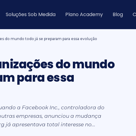
Soluções Sob Medida
Plano Academy
Blog
C
es do mundo todo já se preparam para essa evolução
anizações do mundo
ram para essa
ando a Facebook Inc., controladora do
outras empresas, anunciou a mudança
 já apresentava total interesse no...