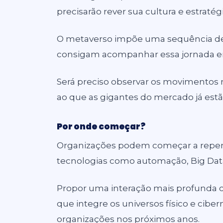
precisarão rever sua cultura e estratég
O metaverso impõe uma sequência de
consigam acompanhar essa jornada e
Será preciso observar os movimentos 
ao que as gigantes do mercado já estã
Por onde começar?
Organizações podem começar a repens
tecnologias como automação, Big Data, 
Propor uma interação mais profunda c
que integre os universos físico e ciber
organizações nos próximos anos.