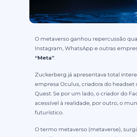
O metaverso ganhou repercussão quan
Instagram, WhatsApp e outras empres
“Meta”
.
Zuckerberg já apresentava total inte
empresa Oculus, criadora do headset de
Quest. Se por um lado, o criador do F
acessível à realidade, por outro, o
futurístico.
O termo metaverso (metaverse), surgiu