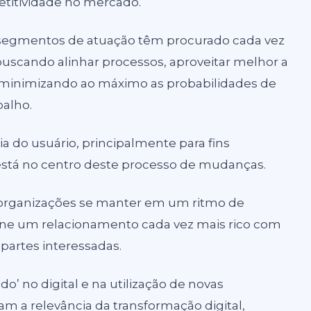
itividade no mercado.
segmentos de atuação têm procurado cada vez
uscando alinhar processos, aproveitar melhor a
 minimizando ao máximo as probabilidades de
balho.
a do usuário, principalmente para fins
IA) está no centro deste processo de mudanças.
 organizações se manter em um ritmo de
one um relacionamento cada vez mais rico com
partes interessadas.
’ no digital e na utilização de novas
m a relevância da transformação digital,