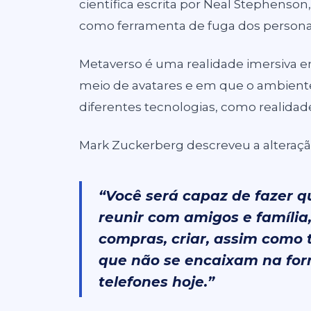
científica escrita por Neal Stephenson
como ferramenta de fuga dos persona
Metaverso é uma realidade imersiva em
meio de avatares e em que o ambiente 
diferentes tecnologias, como realidade
Mark Zuckerberg descreveu a alteraç
“Você será capaz de fazer q
reunir com amigos e família,
compras, criar, assim como
que não se encaixam na f
telefones hoje.”