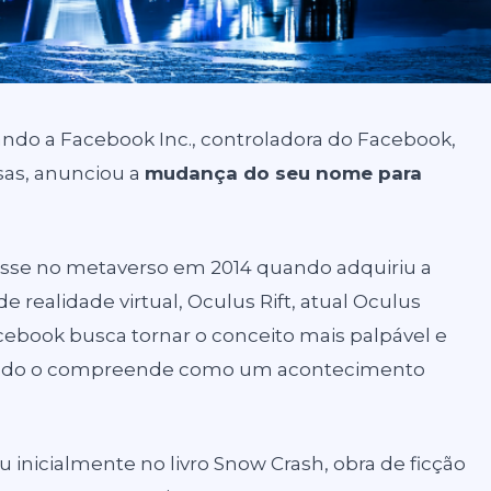
do a Facebook Inc., controladora do Facebook,
as, anunciou a
mudança do seu nome para
resse no metaverso em 2014 quando adquiriu a
 realidade virtual, Oculus Rift, atual Oculus
acebook busca tornar o conceito mais palpável e
 mundo o compreende como um acontecimento
 inicialmente no livro Snow Crash, obra de ficção