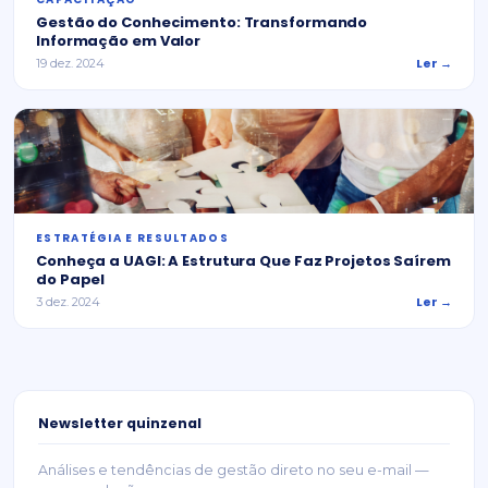
Gestão do Conhecimento: Transformando
Informação em Valor
Ler →
19 dez. 2024
ESTRATÉGIA E RESULTADOS
Conheça a UAGI: A Estrutura Que Faz Projetos Saírem
do Papel
Ler →
3 dez. 2024
Newsletter quinzenal
Análises e tendências de gestão direto no seu e-mail —