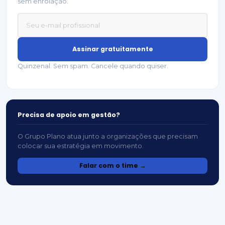
sem enrolação.
Assinar gratuitamente
Quinzenal. Sem spam. Cancele quando quiser.
Precisa de apoio em gestão?
O Grupo Plano atua junto a organizações que precisam
colocar sua estratégia em movimento.
Falar com o time →