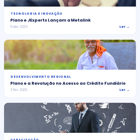
⁠TECNOLOGIA E INOVAÇÃO
Plano e JExperts Lançam a Metalink
Ler →
9 abr. 2025
⁠DESENVOLVIMENTO REGIONAL
Plano e a Revolução no Acesso ao Crédito Fundiário
Ler →
3 fev. 2025
CAPACITAÇÃO