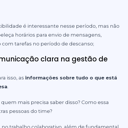
exibilidade é interessante nesse período, mas não
beleça horários para envio de mensagens,
 com tarefas no período de descanso;
municação clara na gestão de
ra isso, as
informações sobre tudo o que está
esa
.
:
quem mais precisa saber disso? Como essa
ras pessoas do time?
 no trabalho colaborativo, além de fundamental