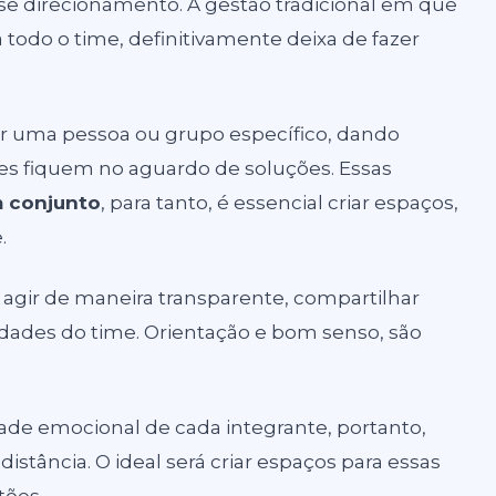
e direcionamento. A gestão tradicional em que
 todo o time, definitivamente deixa de fazer
ar uma pessoa ou grupo específico, dando
es fiquem no aguardo de soluções. Essas
m conjunto
, para tanto, é essencial criar espaços,
.
agir de maneira transparente, compartilhar
idades do time.
Orientação
e bom senso, são
ade emocional de cada integrante, portanto,
 distância. O ideal será criar espaços para essas