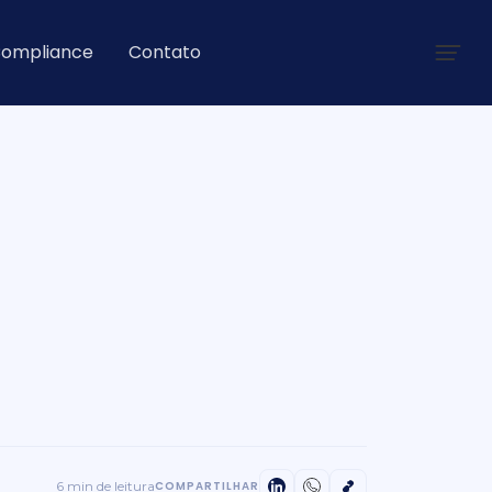
ompliance
Contato
6 min de leitura
COMPARTILHAR