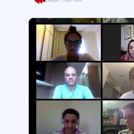
Redação · Grupo Plano