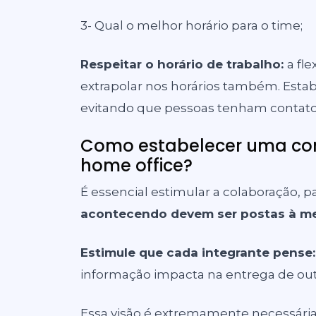
3- Qual o melhor horário para o time;
Respeitar o horário de trabalho:
a fl
extrapolar nos horários também. Esta
evitando que pessoas tenham contato
Como estabelecer uma co
home office?
É essencial estimular a colaboração, pa
acontecendo devem ser postas à m
Estimule que cada integrante pense
informação impacta na entrega de out
Essa visão é extremamente necessária