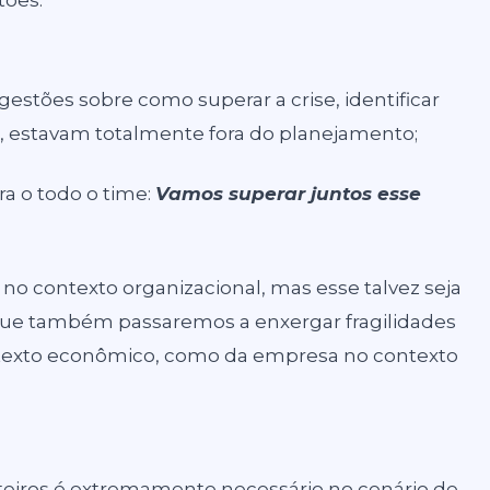
tões.
gestões sobre como superar a crise, identificar
, estavam totalmente fora do planejamento;
ra o todo o time:
Vamos superar juntos esse
no contexto organizacional, mas esse talvez seja
ue também passaremos a enxergar fragilidades
ontexto econômico, como da empresa no contexto
eiros é extremamente necessário no cenário de