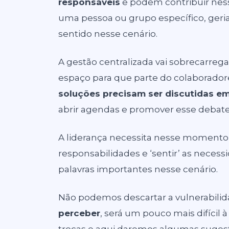
responsáveis
e podem contribuir ness
uma pessoa ou grupo específico, geria
sentido nesse cenário.
A gestão centralizada vai sobrecarreg
espaço para que parte do colaborador
soluções precisam ser discutidas e
abrir agendas e promover esse debate
A liderança necessita nesse momento 
responsabilidades e ‘sentir’ as necess
palavras importantes nesse cenário.
Não podemos descartar a vulnerabilid
perceber
, será um pouco mais difícil à