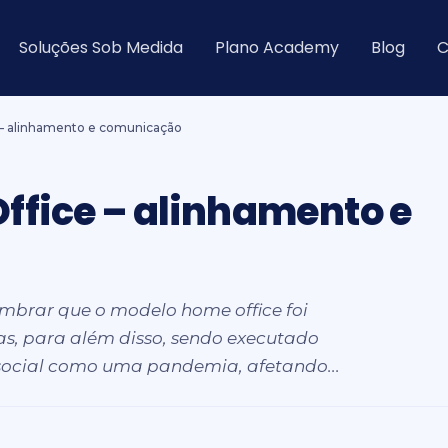
Soluções Sob Medida
Plano Academy
Blog
C
– alinhamento e comunicação
ffice – alinhamento e
lembrar que o modelo home office foi
, para além disso, sendo executado
social como uma pandemia, afetando...