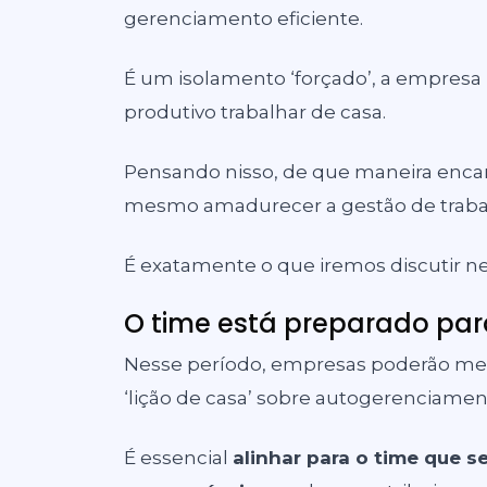
gerenciamento eficiente
.
É um isolamento ‘forçado’, a empresa
produtivo trabalhar de casa.
Pensando nisso, de que maneira encara
mesmo amadurecer a gestão de traba
É exatamente o que iremos discutir ne
O time está preparado pa
Nesse período, empresas poderão men
‘lição de casa’ sobre autogerenciamen
É essencial
alinhar para o time que s