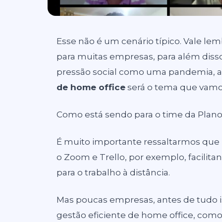
Esse não é um cenário típico. Vale le
para muitas empresas, para além dis
pressão social como uma pandemia, a
de home office
será o tema que vamos 
Como está sendo para o time da Plan
É muito importante ressaltarmos qu
o Zoom e Trello, por exemplo, facili
para o trabalho à distância.
Mas poucas empresas, antes de tudo 
gestão eficiente de home office, com