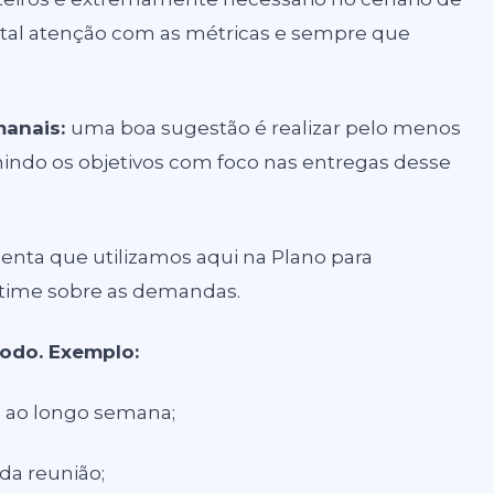
otal atenção com as métricas e sempre que
manais:
uma boa sugestão é realizar pelo menos
nindo os objetivos com foco nas entregas desse
enta que utilizamos aqui na Plano para
o time sobre as demandas.
odo. Exemplo:
s ao longo semana;
da reunião;