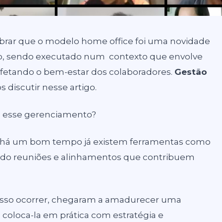
mbrar que o modelo home office foi uma novidade
so, sendo executado num contexto que envolve
fetando o bem-estar dos colaboradores.
Gestão
discutir nesse artigo.
o esse gerenciamento?
e há um bom tempo já existem ferramentas como
tando reuniões e alinhamentos que contribuem
isso ocorrer, chegaram a amadurecer uma
o coloca-la em prática com
estratégia e