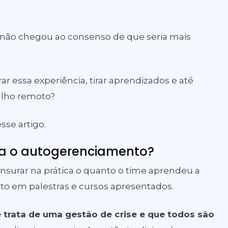
 não chegou ao consenso de que seria mais
r essa experiência, tirar aprendizados e até
lho remoto?
sse artigo.
ra o autogerenciamento?
surar na prática o quanto o time aprendeu a
to em palestras e cursos apresentados.
e trata de uma gestão de crise e que todos são