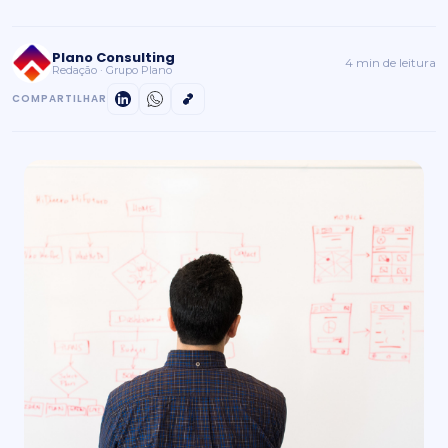
Plano Consulting
4 min de leitura
Redação · Grupo Plano
COMPARTILHAR