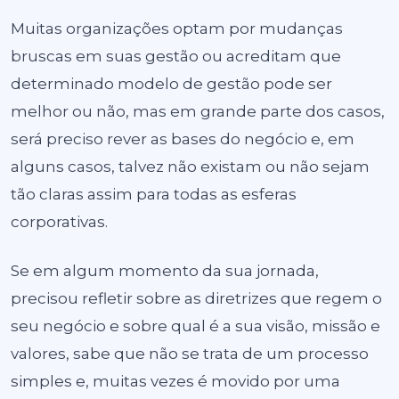
Muitas organizações optam por mudanças
bruscas em suas gestão ou acreditam que
determinado modelo de gestão pode ser
melhor ou não, mas em grande parte dos casos,
será preciso rever as bases do negócio e, em
alguns casos, talvez não existam ou não sejam
tão claras assim para todas as esferas
corporativas.
Se em algum momento da sua jornada,
precisou refletir sobre as diretrizes que regem o
seu negócio e sobre qual é a sua visão, missão e
valores, sabe que não se trata de um processo
simples e, muitas vezes é movido por uma