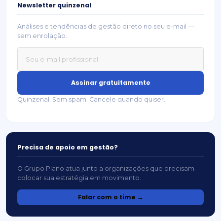
Newsletter quinzenal
Análises e tendências de gestão direto no seu e-mail —
sem enrolação.
Assinar gratuitamente
Quinzenal. Sem spam. Cancele quando quiser.
Precisa de apoio em gestão?
O Grupo Plano atua junto a organizações que precisam
colocar sua estratégia em movimento.
Falar com o time →