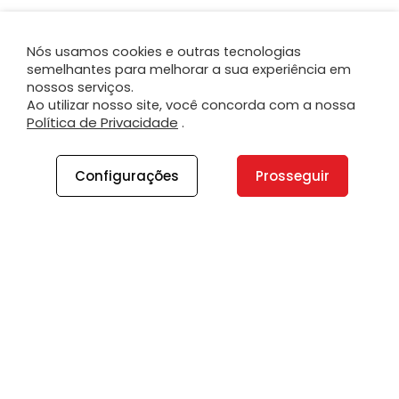
Nós usamos cookies e outras tecnologias
semelhantes para melhorar a sua experiência em
nossos serviços.
Ao utilizar nosso site, você concorda com a nossa
Política de Privacidade
.
Configurações
Prosseguir
A PLANO
A Plano
Contato
Canal de Integridade
Plano Insights