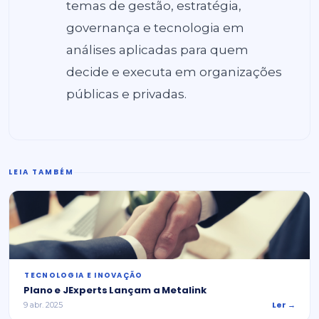
temas de gestão, estratégia,
governança e tecnologia em
análises aplicadas para quem
decide e executa em organizações
públicas e privadas.
LEIA TAMBÉM
⁠TECNOLOGIA E INOVAÇÃO
Plano e JExperts Lançam a Metalink
Ler →
9 abr. 2025