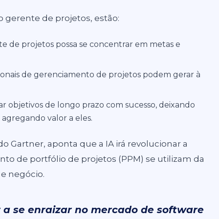
o gerente de projetos, estão:
e de projetos possa se concentrar em metas e
ionais de gerenciamento de projetos podem gerar à
ar objetivos de longo prazo com sucesso, deixando
e agregando valor a eles.
o Gartner, aponta que a IA irá revolucionar a
o de portfólio de projetos (PPM) se utilizam da
de negócio.
 a se enraizar no mercado de software