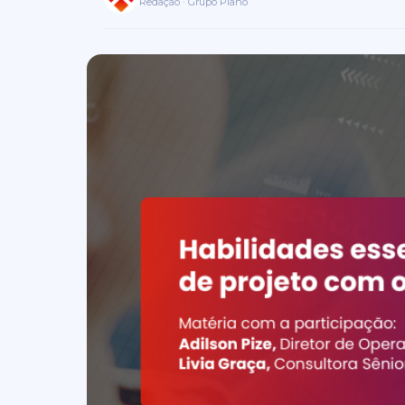
Redação · Grupo Plano