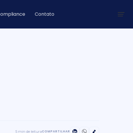
ompliance
Contato
5 min de leitura
COMPARTILHAR