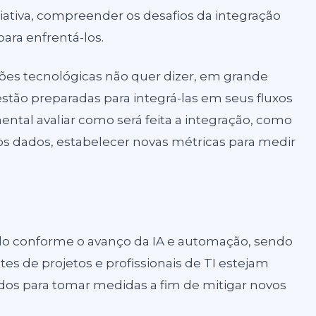
iativa, compreender os desafios da integração
ara enfrentá-los.
es tecnológicas não quer dizer, em grande
estão preparadas para integrá-las em seus fluxos
ental avaliar como será feita a integração, como
dos dados, estabelecer novas métricas para medir
do conforme o avanço da IA e automação, sendo
tes de projetos e profissionais de TI estejam
dos para tomar medidas a fim de mitigar novos