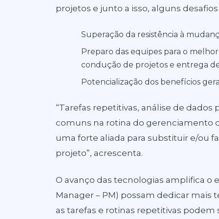
projetos e junto a isso, alguns desaf
Superação da resistência à mudanç
Preparo das equipes para o melhor
condução de projetos e entrega de
Potencialização dos benefícios gera
“Tarefas repetitivas, análise de dados
comuns na rotina do gerenciamento do
uma forte aliada para substituir e/ou f
projeto”, acrescenta.
O avanço das tecnologias amplifica o 
Manager – PM) possam dedicar mais te
as tarefas e rotinas repetitivas podem