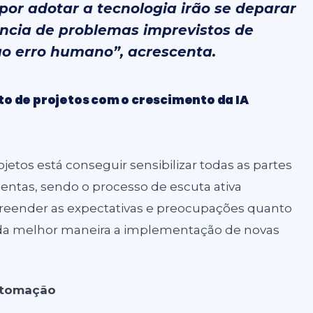
or adotar a tecnologia irão se deparar
cia de problemas imprevistos de
 ao erro humano”, acrescenta.
to de projetos com o crescimento da IA
jetos está conseguir sensibilizar todas as partes
mentas, sendo o processo de escuta ativa
eender as expectativas e preocupações quanto
r da melhor maneira a implementação de novas
automação