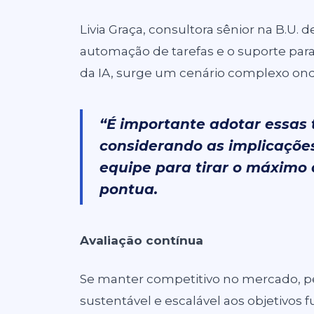
Livia Graça, consultora sênior na B.U. 
automação de tarefas e o suporte par
da IA, surge um cenário complexo onde
“É importante adotar essas 
considerando as implicações
equipe para tirar o máximo 
pontua.
Avaliação contínua
Se manter competitivo no mercado, 
sustentável e escalável aos objetivos 