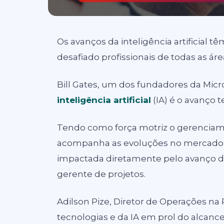
Os avanços da inteligência artificial 
desafiado profissionais de todas as ár
Bill Gates, um dos fundadores da Micr
inteligência artificial
(IA) é o avanço
Tendo como força motriz o gerenciam
acompanha as evoluções no mercado e
impactada diretamente pelo avanço das
gerente de projetos.
Adilson Pize, Diretor de Operações na 
tecnologias e da IA em prol do alcan