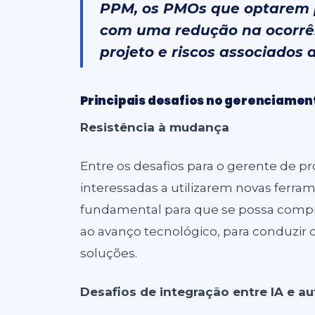
PPM, os PMOs que optarem p
com uma redução na ocorrên
projeto e riscos associados
Principais desafios no gerenciamen
Resistência à mudança
Entre os desafios para o gerente de pro
interessadas a utilizarem novas ferra
fundamental para que se possa compr
ao avanço tecnológico, para conduzi
soluções.
Desafios de integração entre IA e 