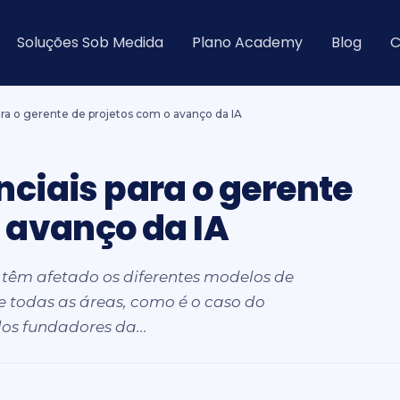
Soluções Sob Medida
Plano Academy
Blog
C
ara o gerente de projetos com o avanço da IA
nciais para o gerente
o avanço da IA
l têm afetado os diferentes modelos de
de todas as áreas, como é o caso do
dos fundadores da...