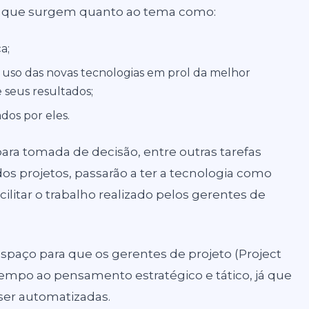
ios que surgem quanto ao tema como:
a;
 uso das novas tecnologias em prol da melhor
 seus resultados;
dos por eles.
 para tomada de decisão, entre outras tarefas
s projetos, passarão a ter a tecnologia como
acilitar o trabalho realizado pelos gerentes de
espaço para que os gerentes de projeto (Project
mpo ao pensamento estratégico e tático, já que
 ser automatizadas.