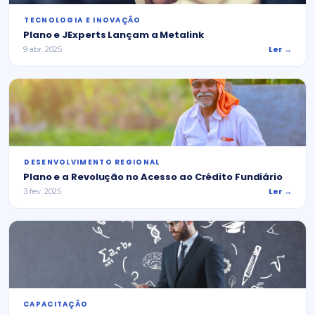
⁠TECNOLOGIA E INOVAÇÃO
Plano e JExperts Lançam a Metalink
Ler →
9 abr. 2025
⁠DESENVOLVIMENTO REGIONAL
Plano e a Revolução no Acesso ao Crédito Fundiário
Ler →
3 fev. 2025
CAPACITAÇÃO