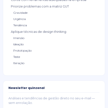
Priorize problemas com a matriz GUT
Gravidade
Urgência
Tendência
Aplique técnicas de design thinking
Imersão
Ideação
Prototipação
Teste
Iteração
Newsletter quinzenal
Análises e tendências de gestão direto no seu e-mail —
sem enrolação.