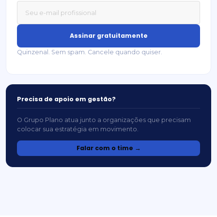
Assinar gratuitamente
Quinzenal. Sem spam. Cancele quando quiser.
Precisa de apoio em gestão?
O Grupo Plano atua junto a organizações que precisam
colocar sua estratégia em movimento.
Falar com o time →