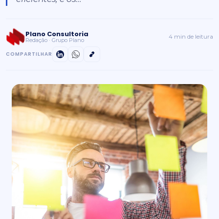
Plano Consultoria
4 min de leitura
Redação · Grupo Plano
COMPARTILHAR