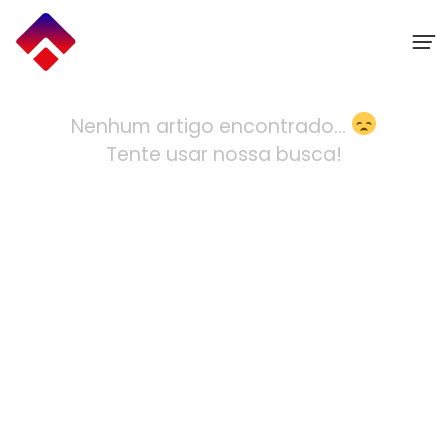
Ir
para
o
conteúdo
Nenhum artigo encontrado...
Tente usar nossa busca!