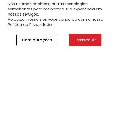
Nós usamos cookies e outras tecnologias
semelhantes para melhorar a sua experiência em
nossos serviços.
Ao utilizar nosso site, você concorda com a nossa
Política de Privacidade
.
Configurações
Prosseguir
A PLANO
A Plano
Contato
Canal de Integridade
Plano Insights