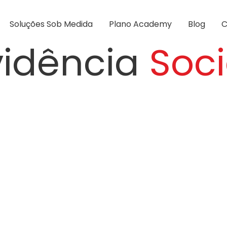
Soluções Sob Medida
Plano Academy
Blog
C
vidência
Soci