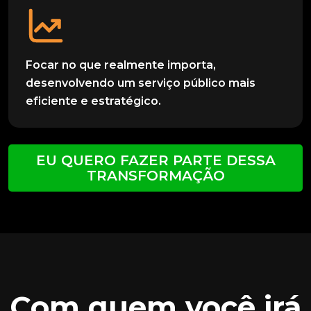
Focar no que realmente importa,
desenvolvendo um serviço público mais
eficiente e estratégico.
EU QUERO FAZER PARTE DESSA
TRANSFORMAÇÃO
Com quem você irá