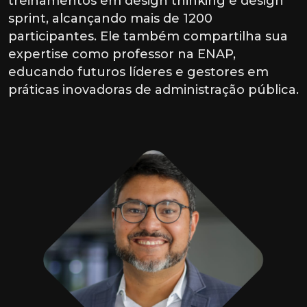
treinamentos em design thinking e design
sprint, alcançando mais de 1200
participantes. Ele também compartilha sua
expertise como professor na ENAP,
educando futuros líderes e gestores em
práticas inovadoras de administração pública.