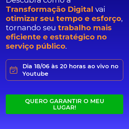
Descubra como a
Transformação Digital
vai
otimizar seu tempo e esforço
,
tornando seu
trabalho mais
eficiente e estratégico no
serviço público
.
Dia 18/06 às 20 horas ao vivo no
Youtube
QUERO GARANTIR O MEU
LUGAR!